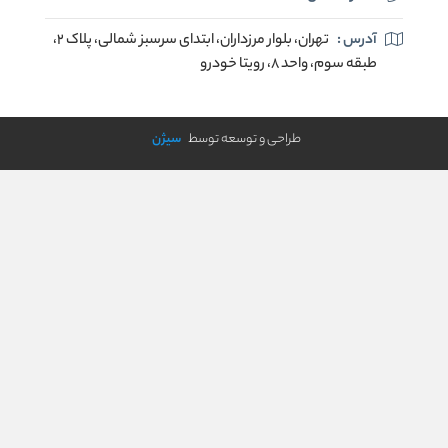
آدرس :
تهران، بلوار مرزداران، ابتدای سرسبز شمالی، پلاک ۲،
طبقه سوم، واحد ۸، رویتا خودرو
طراحی و توسعه توسط
سیژن