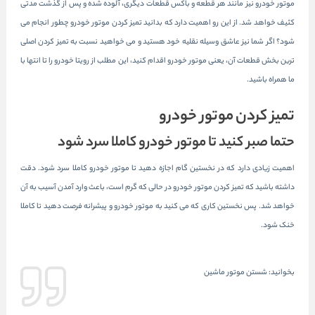
موتور خودرو نیز مانند هر قطعه و باکس قطعات دیگری، آلوده شده و پس از گذشت مدتی
کثیف خواهد شد. از این رو اهمیت دارد که بدانید تمیز کردن موتور خودرو چطور انجام می
شود؟ اگر شما نیز عاشق وسیله نقلیه خود هستید و می خواهید نسبت به تمیز کردن اصلی
ترین بخش قطعات آن، یعنی موتور خودرو اقدام کنید، این مطلب از
رویتا خودرو
را تا انتها با
ما همراه باشید.
تمیز کردن موتور خودرو
حتما صبر کنید تا موتور خودرو کاملا سرد شود
اهمیت زیادی دارد که در نخستین گام اجازه دهید تا موتور خودرو کاملا سرد شود. دقت
داشته باشید که تمیز کردن موتور خودرو در حالی که گرم است، باعث وارد آمدن آسیب به آن
خواهد شد. پس نخستین کاری که می کنید به موتور خودرو و پیشرانه فرصت دهید تا کاملا
خنک شود.
بخوانید:
شستن موتور ماشین