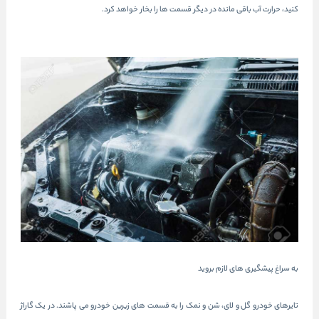
کنید، حرارت آب باقی مانده در دیگر قسمت ها را بخار خواهد کرد.
به سراغ پیشگیری های لازم بروید
تایرهای خودرو گل و لای، شن و نمک را به قسمت های زیرین خودرو می پاشند. در یک گاراژ