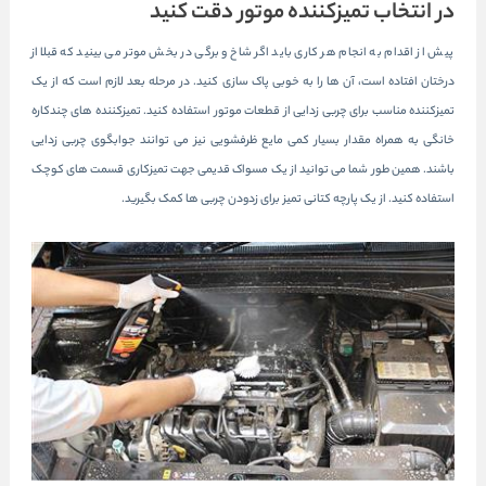
در انتخاب تمیزکننده موتور دقت کنید
پیش از اقدام به انجام هر کاری باید اگر شاخ و برگی در بخش موتر می بینید که قبلا از
درختان افتاده است، آن ها را به خوبی پاک سازی کنید. در مرحله بعد لازم است که از یک
تمیزکننده مناسب برای چربی زدایی از قطعات موتور استفاده کنید. تمیزکننده های چندکاره
خانگی به همراه مقدار بسیار کمی مایع ظرفشویی نیز می توانند جوابگوی چربی زدایی
باشند. همین طور شما می توانید از یک مسواک قدیمی جهت تمیزکاری قسمت های کوچک
استفاده کنید. از یک پارچه کتانی تمیز برای زدودن چربی ها کمک بگیرید.