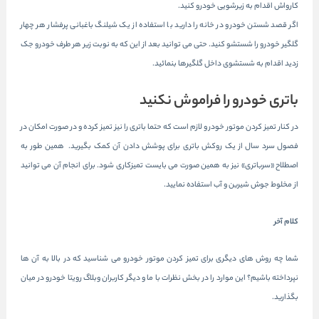
کارواش اقدام به زیرشویی خودرو کنید.
اگر قصد شستن خودرو در خانه را دارید با استفاده از یک شیلنگ باغبانی پرفشار هر چهار
گلگیر خودرو را شستشو کنید. حتی می توانید بعد از این که به نوبت زیر هر طرف خودرو جک
زدید اقدام به شستشوی داخل گلگیرها بنمائید.
باتری خودرو را فراموش نکنید
در کنار تمیز کردن موتور خودرو لازم است که حتما باتری را نیز تمیز کرده و در صورت امکان در
فصول سرد سال از یک روکش باتری برای پوشش دادن آن کمک بگیرید. همین طور به
اصطلاح «سرباتری» نیز به همین صورت می بایست تمیزکاری شود. برای انجام آن می توانید
از مخلوط جوش شیرین و آب استفاده نمایید.
کلام آخر
شما چه روش های دیگری برای تمیز کردن موتور خودرو می شناسید که در بالا به آن ها
نپرداخته باشیم؟ این موارد را در بخش نظرات با ما و دیگر کاربران وبلاگ رویتا خودرو در میان
بگذارید.