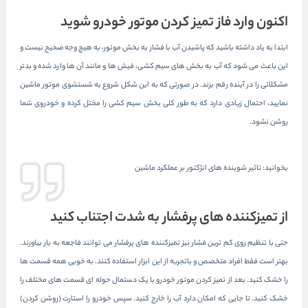
اکنون وارد فاز تمیز کردن موتور خودرو شوید
ابتدا به یاد داشته باشید که پاشیدن آب با فشار به بخش موتور، به هیچ وجه صحیح نیست و
این باعث می شود که آب به بخش های سیم کشی، فیش ها و مانند آن ها وارد شده و بدتر
مشکلاتی را در آینده رقم بزند. در صورتی که به این شکل شروع به شستشوی موتور ماشین
نمایید، احتمال زیادی دارد که به طور کلی بخش سیم کشی را مختل کرده و خودروی شما
روشن نشود.
بخوانید:
تاثیر شوینده های انژکتور بر عملکرد ماشین
از تمیزکننده های پرفشار به شدت اجتناب کنید
حتی با تنظیم روی کم ترین فشار نیز تمیزکننده های پرفشار می توانند فاجعه به بار بیاورند.
بهتر است فقط افراد متخصص و باتجربه از این ابزار استفاده کنند. به خوبی همه قسمت ها
را خشک کنید. بعد از تمیز کردن موتور خودرو با یک دستمال حوله ای قسمت های مختلف را
خشک کنید. تا جایی که امکان دارد آب را خارج کنید. سپس خودرو را استارت (روشن کردن)