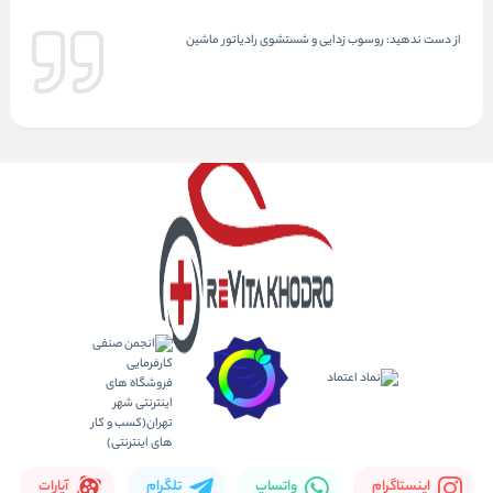
از دست ندهید:
روسوب زدایی و شستشوی رادیاتور ماشین
اینستاگرام
واتساپ
تلگرام
آپارات