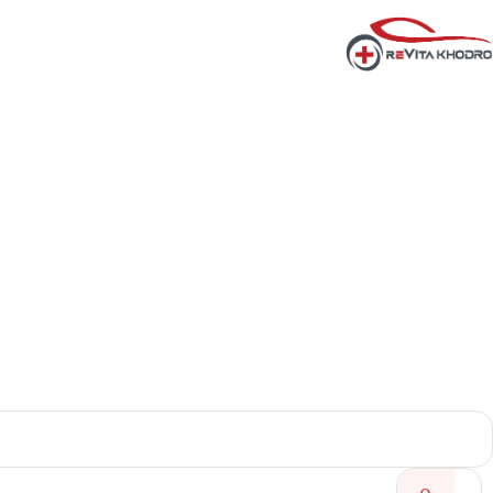
خانه
/
شوینده های داخل موتور
/
اسپری انژکتوروشور آرتمن و تمیزکننده دریچه گاز
افزودن به لیست علاقه مندی ها
به اشتراک گذاری
مقایسه
برند:
آرتمن(ARTMAN)
دسته بندی:
شوینده های داخل موتور
ARTMAN AIR INTAKE CLEANER
اسپری انژکتوروشور آرتمن و تمیزکننده دریچه گا
شناسه کالا:
435