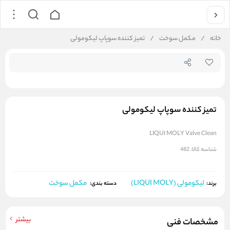
جستجو در فروشگاه
خانه
/
مکمل سوخت
/
تمیز کننده سوپاپ لیکومولی
تمیز کننده سوپاپ لیکومولی
LIQUI MOLY Valve Clean
شناسه کالا:
482
لیکومولی (LIQUI MOLY)
مکمل سوخت
برند:
دسته بندی:
بیشتر
مشخصات فنی