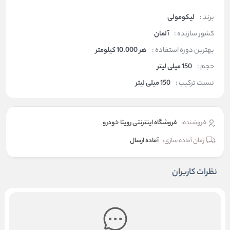
برند :
لیکومولی
کشور سازنده :
آلمان
بهتربن دوره استفاده :
هر 10.000 کیلومتر
حجم :
150 میلی لیتر
نسبت ترکیب :
150 میلی لیتر
فروشنده:
فروشگاه اینترنتی رویتا خودرو
زمان آماده سازی:
آماده ارسال
نظرات کاربران