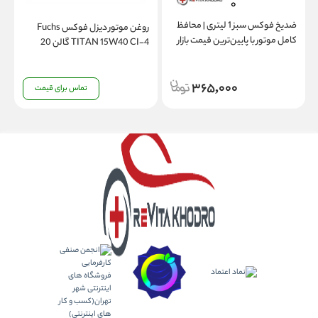
ضدیخ فوکس سبز 1 لیتری | محافظ
روغن موتور دیزل فوکس Fuchs
کامل موتور با پایین‌ترین قیمت بازار
TITAN 15W40 CI-4 گالن 20
لیتری
365,000
تماس برای قیمت