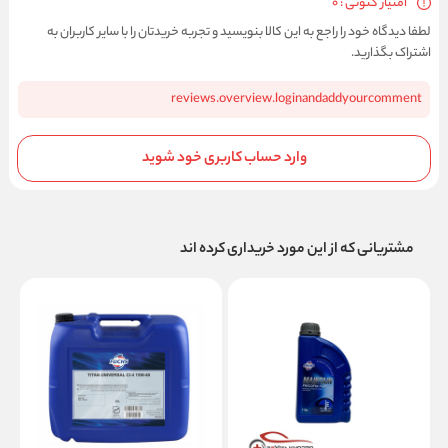
امتیاز کنونی : 0
لطفا دیدگاه خود را راجع به این کالا بنویسید و تجربه خریدتان را با سایر کاربران به
اشتراک بگذارید.
reviews.overview.loginandaddyourcomment
وارد حساب کاربری خود شوید
مشتریانی که از این مورد خریداری کرده اند