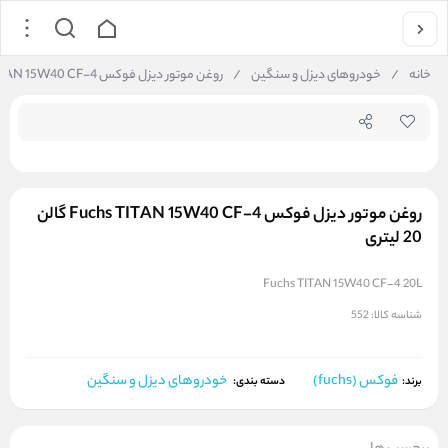
جستجو در فروشگاه
خانه
/
خودروهای دیزل و سنگین
/
روغن موتور دیزل فوکس Fuchs TITAN 15W40 CF-4 گالن 20 لیتری
روغن موتور دیزل فوکس Fuchs TITAN 15W40 CF-4 گالن
20 لیتری
Fuchs TITAN 15W40 CF-4 20L
شناسه کالا:
552
فوکس (fuchs)
خودروهای دیزل و سنگین
برند:
دسته بندی: