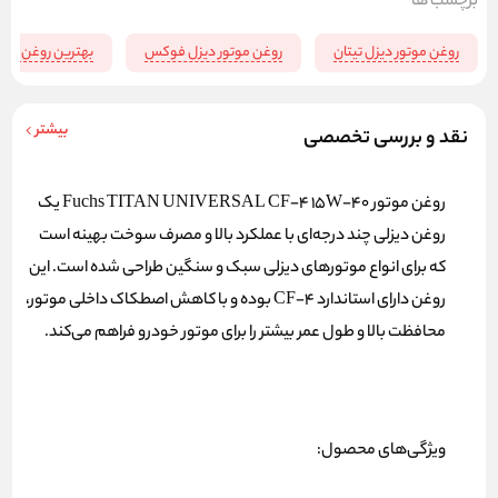
برچسب ها
روغن موتور دیزل تیتان
روغن موتور دیزل فوکس
بهترین روغن موتو
بیشتر
نقد و بررسی تخصصی
روغن موتور Fuchs TITAN UNIVERSAL CF-4 15W-40 یک
روغن دیزلی چند درجه‌ای با عملکرد بالا و مصرف سوخت بهینه است
که برای انواع موتورهای دیزلی سبک و سنگین طراحی شده است. این
روغن دارای استاندارد CF-4 بوده و با کاهش اصطکاک داخلی موتور،
محافظت بالا و طول عمر بیشتر را برای موتور خودرو فراهم می‌کند.
ویژگی‌های محصول: