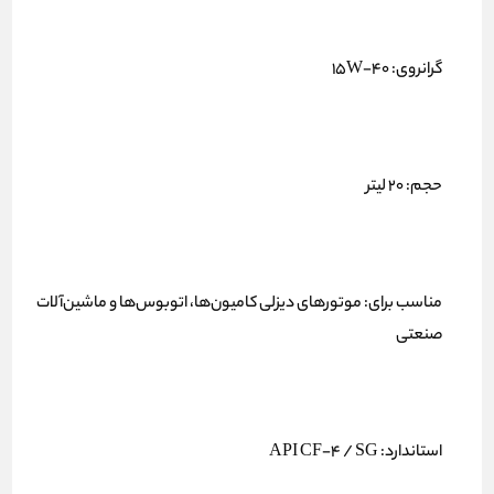
گرانروی: 15W-40
حجم: 20 لیتر
مناسب برای: موتورهای دیزلی کامیون‌ها، اتوبوس‌ها و ماشین‌آلات
صنعتی
استاندارد: API CF-4 / SG